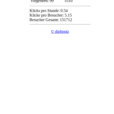
Vorgestern:
99
5510
Klicks pro Stunde: 0.54
Klicke pro Besucher: 5.15
Besucher Gesamt: 151712
© diphputz