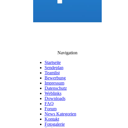
Navigation
Startseite
Sendeplan
Teamlist
Bewerbung
Impressum
Datenschutz
Weblinks
Downloads
FAQ
Forum
News Kategorien
Kontakt
Fotogalerie