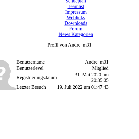
Sendeplan
Teamlist
Impressum
Weblinks
Downloads
Forum
News Kategorien
Profil von Andre_m31
Benutzername
Andre_m31
Benutzerlevel
Mitglied
31. Mai 2020 um
Registrierungsdatum
20:35:05
Letzter Besuch
19. Juli 2022 um 01:47:43