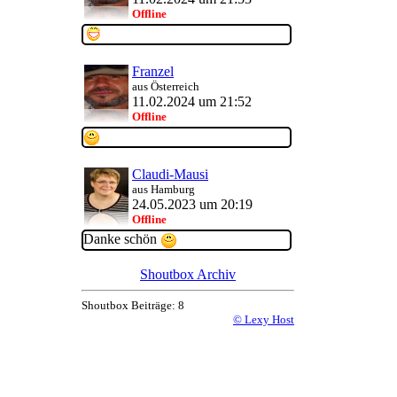
Offline
Franzel
aus Österreich
11.02.2024 um 21:52
Offline
Claudi-Mausi
aus Hamburg
24.05.2023 um 20:19
Offline
Danke schön
Shoutbox Archiv
Shoutbox Beiträge: 8
© Lexy Host