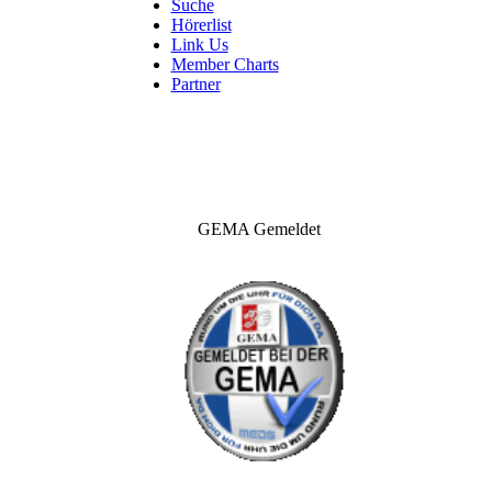
Suche
Hörerlist
Link Us
Member Charts
Partner
GEMA Gemeldet