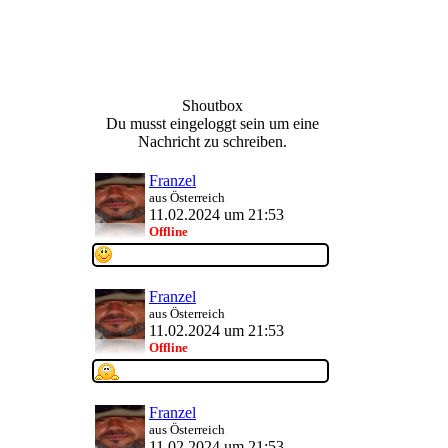
Shoutbox
Du musst eingeloggt sein um eine
Nachricht zu schreiben.
Franzel
aus Österreich
11.02.2024 um 21:53
Offline
Franzel
aus Österreich
11.02.2024 um 21:53
Offline
Franzel
aus Österreich
11.02.2024 um 21:53